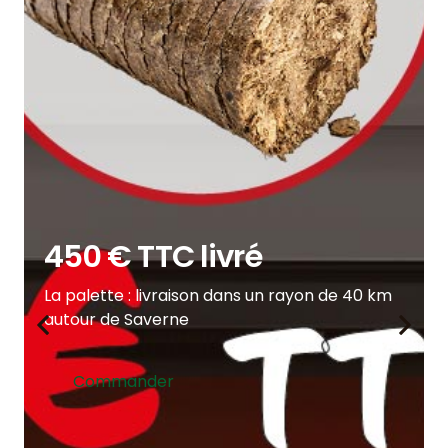
Gain de place
Moins d’encombrement et un stockage
simplifié
Commander