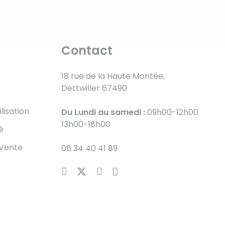
Contact
18 rue de la Haute Montée,
Dettwiller 67490
lisation
Du Lundi au samedi :
09h00-12h00
13h00-18h00
é
 Vente
06 34 40 41 89
E