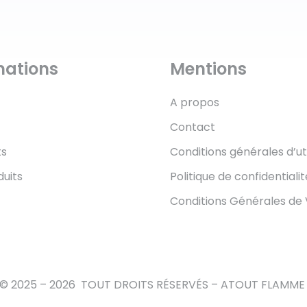
mations
Mentions
A propos
Contact
ts
Conditions générales d’uti
duits
Politique de confidentialit
Conditions Générales de
© 2025 – 2026
TOUT DROITS RÉSERVÉS – ATOUT FLAMM