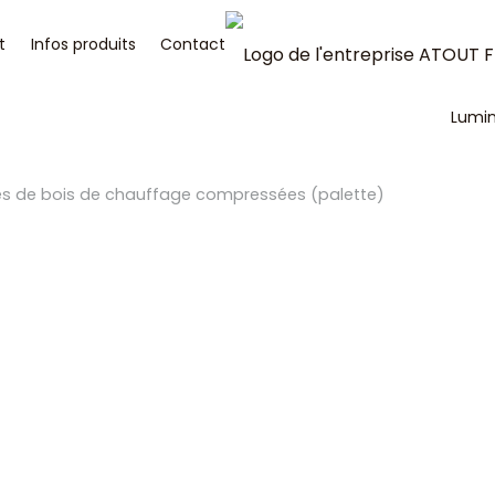
t
Infos produits
Contact
Lumi
s de bois de chauffage compressées (palette)