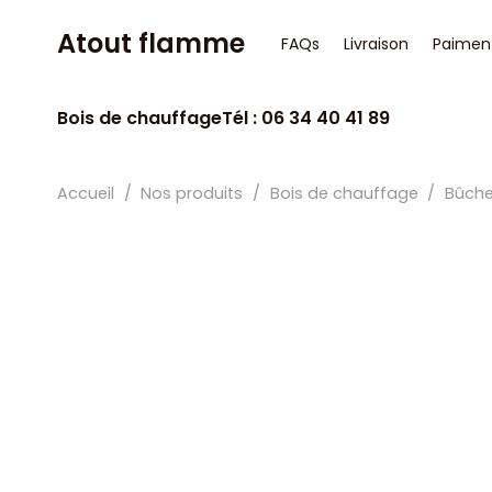
Atout flamme
FAQs
Livraison
Paimen
Bois de chauffage
Tél : 06 34 40 41 89
Accueil
/
Nos produits
/
Bois de chauffage
/
Bûche