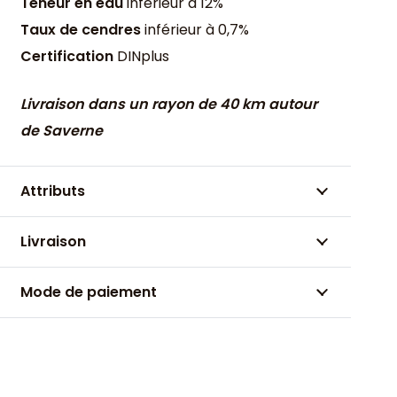
Teneur en eau
inférieur à 12%
Taux de cendres
inférieur à 0,7%
Certification
DINplus
Livraison dans un rayon de 40 km autour
de Saverne
Attributs
Livraison
Mode de paiement