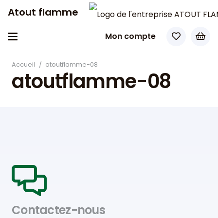
Atout flamme
Mon compte
Accueil
/
atoutflamme-08
atoutflamme-08
Contactez-nous