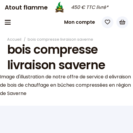
Atout flamme
450 € TTC livré*
Mon compte
Accueil
/
bois compresse livraison saverne
bois compresse
livraison saverne
Image d'illustration de notre offre de service d elivraison
de bois de chauffage en bûches compressées en région
de Saverne