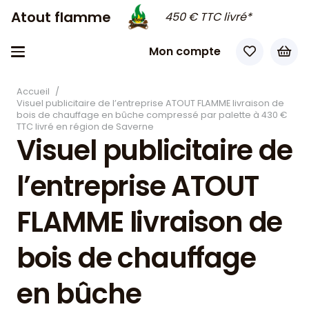
Atout flamme
450 € TTC livré*
Mon compte
Accueil
/
Visuel publicitaire de l’entreprise ATOUT FLAMME livraison de
bois de chauffage en bûche compressé par palette à 430 €
TTC livré en région de Saverne
Visuel publicitaire de
l’entreprise ATOUT
FLAMME livraison de
bois de chauffage
en bûche