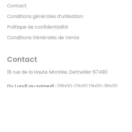
Contact
Conditions générales d’utilisation
Politique de confidentialité
Conditions Générales de Vente
Contact
18 rue de la Haute Montée, Dettwiller 67490
Du Lundi au samedi :
09h00-12h00 13h00-18h00
06 34 40 41 89
© 2025 – 2026
TOUT DROITS RÉSERVÉS – ATOUT