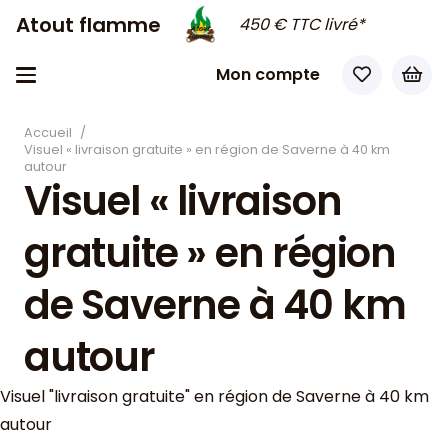
Atout flamme
450 € TTC livré*
Mon compte
Accueil
/
Visuel « livraison gratuite » en région de Saverne à 40 km
autour
Visuel « livraison
gratuite » en région
de Saverne à 40 km
autour
Visuel "livraison gratuite" en région de Saverne à 40 km
autour