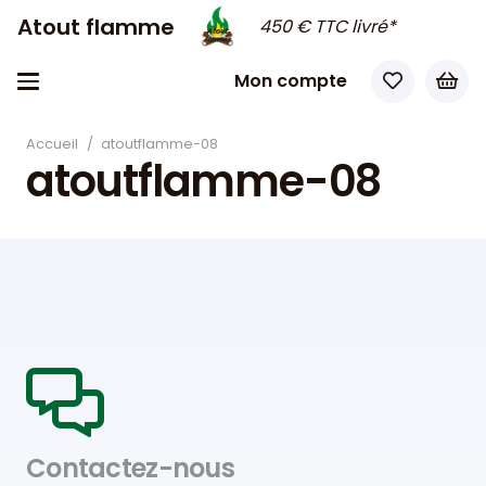
Atout flamme
450 € TTC livré*
Mon compte
Accueil
/
atoutflamme-08
atoutflamme-08
Contactez-nous