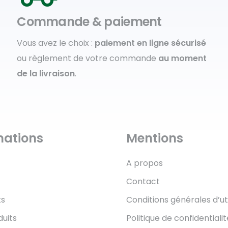
Commande & paiement
Vous avez le choix :
paiement en ligne sécurisé
ou règlement de votre commande
au moment
de la livraison
.
mations
Mentions
A propos
Contact
ts
Conditions générales d’uti
duits
Politique de confidentialit