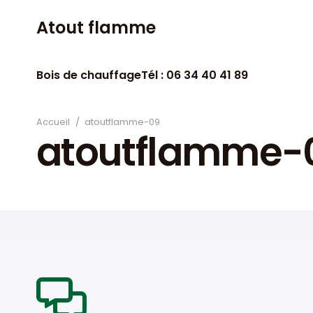
Atout flamme
Bois de chauffage
Tél : 06 34 40 41 89
Accueil
/
atoutflamme-09
atoutflamme-