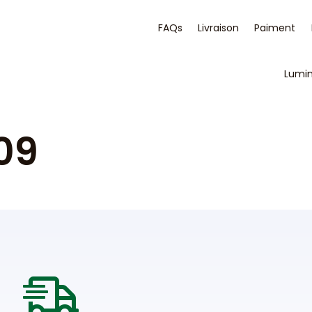
FAQs
Livraison
Paiment
Lumi
09