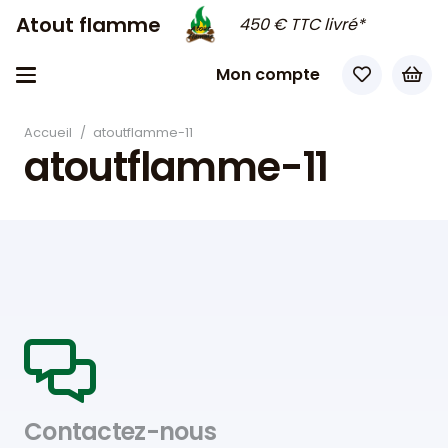
Atout flamme
450 € TTC livré*
Mon compte
Accueil
/
atoutflamme-11
atoutflamme-11
Contactez-nous