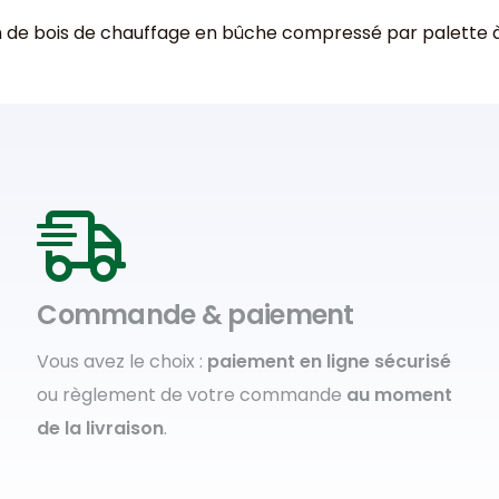
son de bois de chauffage en bûche compressé par palette 
Commande & paiement
Vous avez le choix :
paiement en ligne sécurisé
ou règlement de votre commande
au moment
de la livraison
.