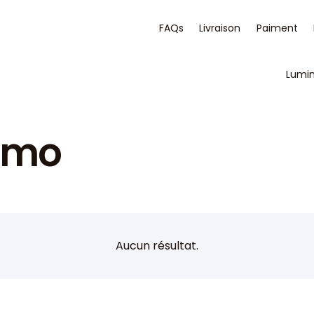
FAQs
Livraison
Paiment
Lumi
romo
Aucun résultat.