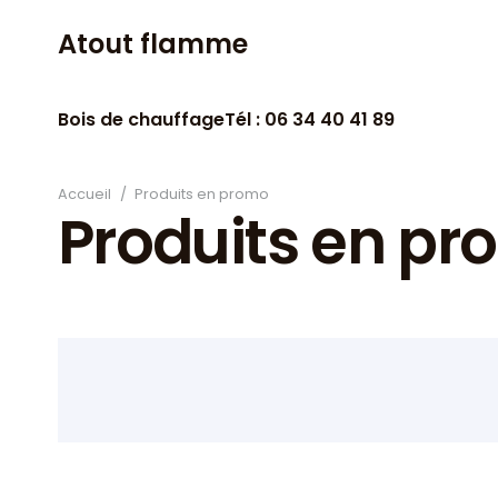
Atout flamme
Bois de chauffage
Tél : 06 34 40 41 89
Accueil
/
Produits en promo
Produits en p